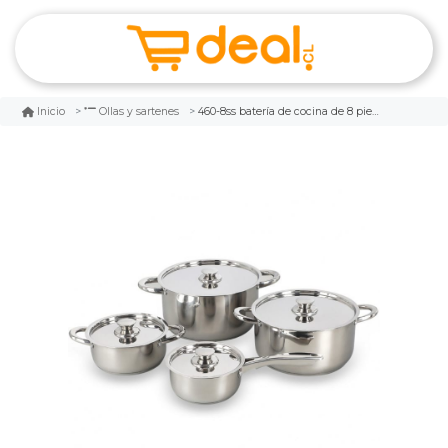
460-8ss batería de cocina de 8 piezas acero inox 460-8ss wens
Inicio
Ollas y sartenes