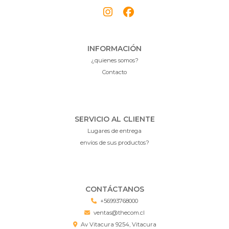
INFORMACIÓN
¿quienes somos?
Contacto
SERVICIO AL CLIENTE
Lugares de entrega
envíos de sus productos?
CONTÁCTANOS
+56993768000
ventas@thecom.cl
Av Vitacura 9254, Vitacura