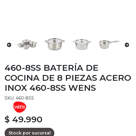
460-8SS BATERÍA DE
COCINA DE 8 PIEZAS ACERO
INOX 460-8SS WENS
SKU: 460-8SS
$ 49.990
Stock por sucursal