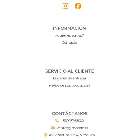
INFORMACIÓN
¿quienes somos?
Contacto
SERVICIO AL CLIENTE
Lugares de entrega
envíos de sus productos?
CONTÁCTANOS
+56993768000
ventas@thecom.cl
Av Vitacura 9254, Vitacura