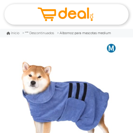
Albornoz para mascotas medium
Inicio
Descontinuados