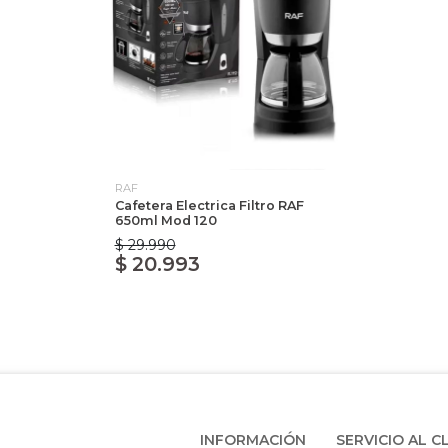
RAF
Cafetera Electrica Filtro RAF
650ml Mod 120
$ 29.990
$ 20.993
INFORMACIÓN
SERVICIO AL C