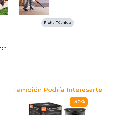
Ficha Técnica
B2C
También Podría Interesarte
-30%