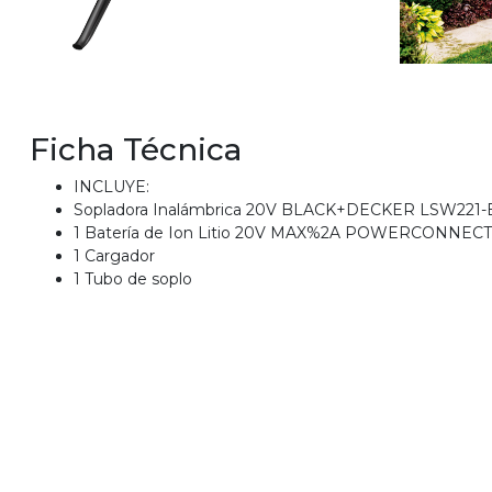
Ficha Técnica
INCLUYE:
Sopladora Inalámbrica 20V BLACK+DECKER LSW221-
1 Batería de Ion Litio 20V MAX%2A POWERCONNECT
1 Cargador
1 Tubo de soplo