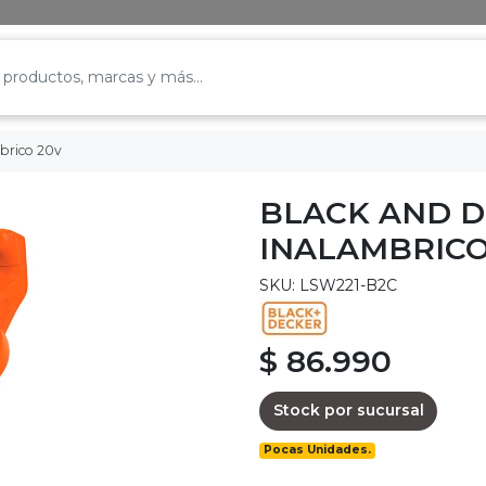
brico 20v
BLACK AND 
INALAMBRICO
SKU: LSW221-B2C
$ 86.990
Stock por sucursal
Pocas Unidades.