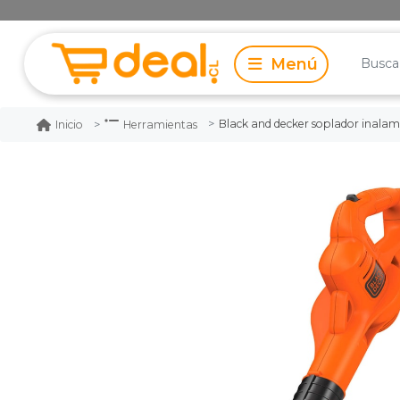
Black and decker soplador inalam
Inicio
Herramientas