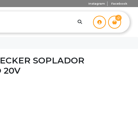
Instagram
Facebook
0
DECKER SOPLADOR
 20V