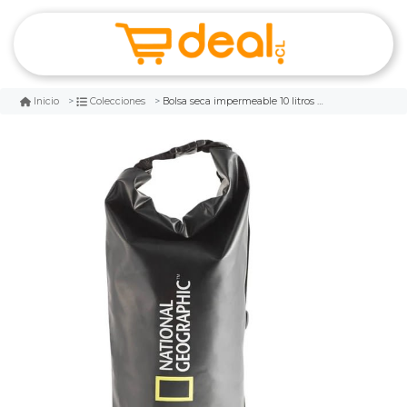
Bolsa seca impermeable 10 litros national geographic
Inicio
Colecciones