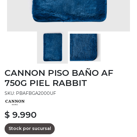
CANNON PISO BAÑO AF
750G PIEL RABBIT
SKU: PBAFBGA2000UF
$ 9.990
Stock por sucursal