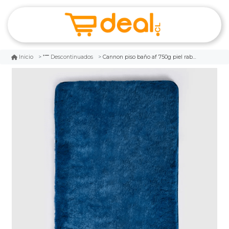
Cannon piso baño af 750g piel rabbit
Inicio
Descontinuados