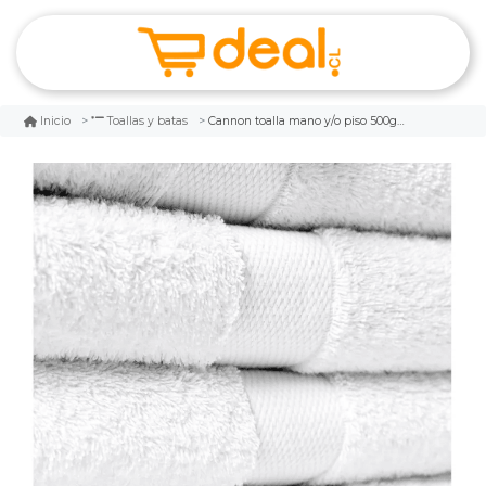
Cannon toalla mano y/o piso 500gr tocnbea01m
Inicio
Toallas y batas