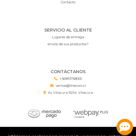
Contacto
SERVICIO AL CLIENTE
Lugares de entrega
envíos de sus productos?
CONTÁCTANOS
+56993768000
ventas@thecom.cl
Av Vitacura 9254, Vitacura
Deal Chile Grandes Marcas, Mejores Precios © 2026