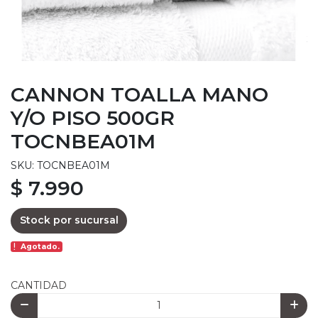
CANNON TOALLA MANO
Y/O PISO 500GR
TOCNBEA01M
SKU: TOCNBEA01M
$ 7.990
Stock por sucursal
Agotado.
CANTIDAD