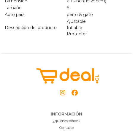
Dimensión
6-10inch(15-25.5cm)
Tamaño
S
Apto para
perro & gato
Ajustable
Descripción del producto
Inflable
Protector
INFORMACIÓN
¿quienes somos?
Contacto