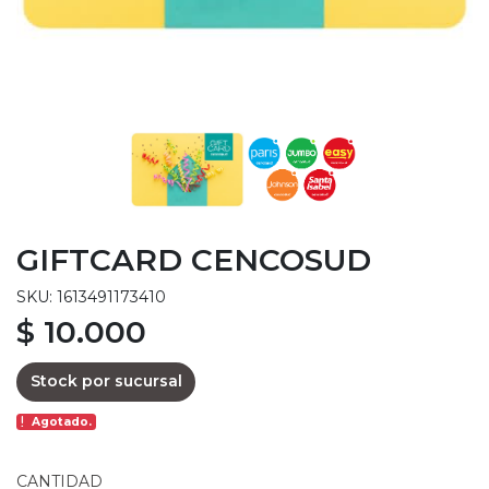
GIFTCARD CENCOSUD
SKU: 1613491173410
$ 10.000
Stock por sucursal
Agotado.
CANTIDAD