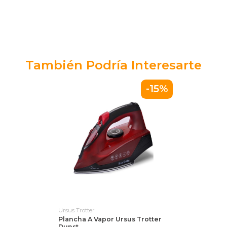
También Podría Interesarte
-15%
Ursus Trotter
Plancha A Vapor Ursus Trotter
Dunst