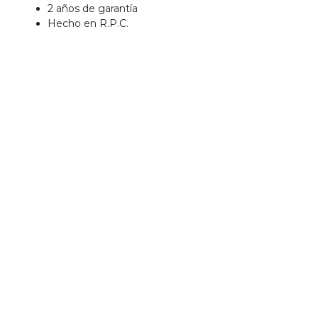
2 años de garantía
Hecho en R.P.C.