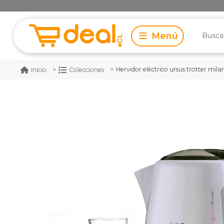
Hervidor eléctrico ursus trotter mila
Inicio
Colecciones