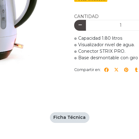
CANTIDAD
๏ Capacidad 1.80 litros
๏ Visualizador nivel de agua.
๏ Conector STRIX PRO.
๏ Base desmontable con giro
Compartir en:
Ficha Técnica