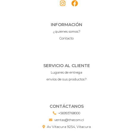
INFORMACIÓN
¿quienes somos?
Contacto
SERVICIO AL CLIENTE
Lugares de entrega
envíos de sus productos?
CONTÁCTANOS
+56993768000
ventas@thecom.cl
Av Vitacura 9254, Vitacura