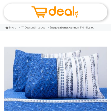
Juego sabanas cannon 144 hilos estampado malibu 1.5 plazas
Inicio
Descontinuados