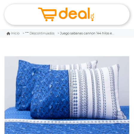
Juego sabanas cannon 144 hilos estampado malibu 2.0 plazas
Inicio
Descontinuados