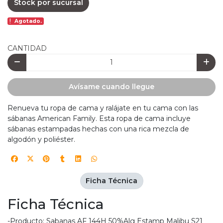
Stock por sucursal
Agotado.
CANTIDAD
Avísame cuando llegue
Renueva tu ropa de cama y ralájate en tu cama con las
sábanas American Family. Esta ropa de cama incluye
sábanas estampadas hechas con una rica mezcla de
algodón y poliéster.
Ficha Técnica
Ficha Técnica
-Producto: Sabanas AF 144H 50%Alg Estamp Malibu S21