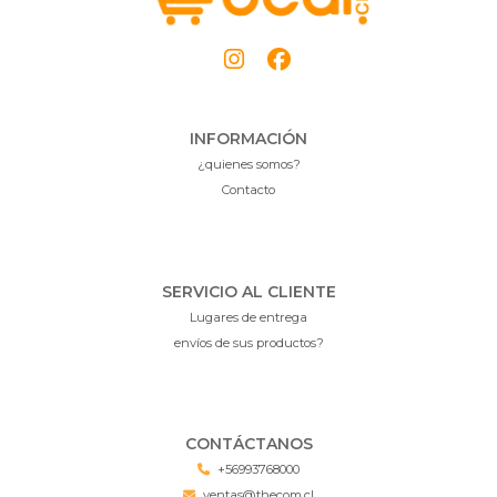
INFORMACIÓN
¿quienes somos?
Contacto
SERVICIO AL CLIENTE
Lugares de entrega
envíos de sus productos?
CONTÁCTANOS
+56993768000
ventas@thecom.cl