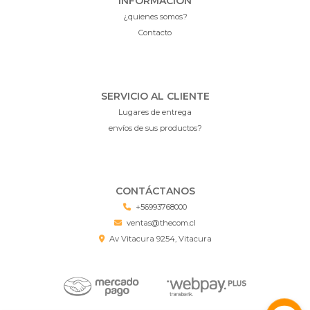
INFORMACIÓN
¿quienes somos?
Contacto
SERVICIO AL CLIENTE
Lugares de entrega
envíos de sus productos?
CONTÁCTANOS
+56993768000
ventas@thecom.cl
Av Vitacura 9254, Vitacura