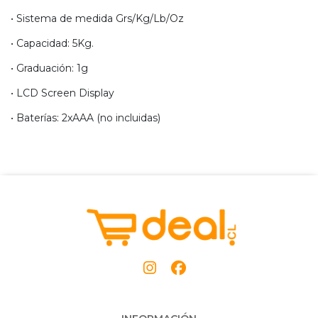
• Sistema de medida Grs/Kg/Lb/Oz
• Capacidad: 5Kg.
• Graduación: 1g
• LCD Screen Display
• Baterías: 2xAAA (no incluidas)