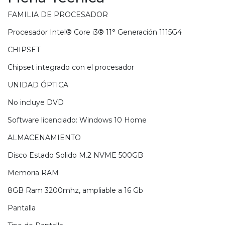
FAMILIA DE PROCESADOR
Procesador Intel® Core i3® 11° Generación 1115G4
CHIPSET
Chipset integrado con el procesador
UNIDAD ÓPTICA
No incluye DVD
Software licenciado: Windows 10 Home
ALMACENAMIENTO
Disco Estado Solido M.2 NVME 500GB
Memoria RAM
8GB Ram 3200mhz, ampliable a 16 Gb
Pantalla