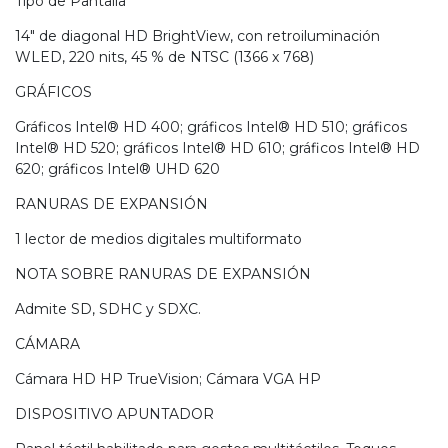
Tipo de Pantalla
14" de diagonal HD BrightView, con retroiluminación
WLED, 220 nits, 45 % de NTSC (1366 x 768)
GRÁFICOS
Gráficos Intel® HD 400; gráficos Intel® HD 510; gráficos
Intel® HD 520; gráficos Intel® HD 610; gráficos Intel® HD
620; gráficos Intel® UHD 620
RANURAS DE EXPANSIÓN
1 lector de medios digitales multiformato
NOTA SOBRE RANURAS DE EXPANSIÓN
Admite SD, SDHC y SDXC.
CÁMARA
Cámara HD HP TrueVision; Cámara VGA HP
DISPOSITIVO APUNTADOR