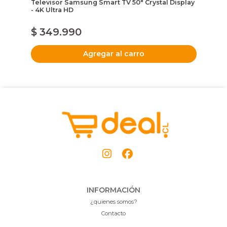
Televisor Samsung Smart TV 50" Crystal Display
Vi
- 4K Ultra HD
Ne
$ 
$ 349.990
$
Agregar al carro
INFORMACIÓN
¿quienes somos?
Contacto