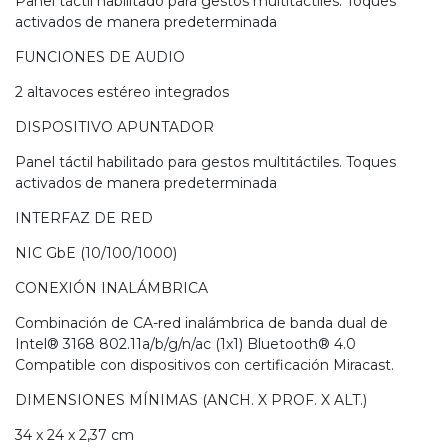
Panel táctil habilitado para gestos multitáctiles. Toques
activados de manera predeterminada
FUNCIONES DE AUDIO
2 altavoces estéreo integrados
DISPOSITIVO APUNTADOR
Panel táctil habilitado para gestos multitáctiles. Toques
activados de manera predeterminada
INTERFAZ DE RED
NIC GbE (10/100/1000)
CONEXIÓN INALÁMBRICA
Combinación de CA-red inalámbrica de banda dual de
Intel® 3168 802.11a/b/g/n/ac (1x1) Bluetooth® 4.0
Compatible con dispositivos con certificación Miracast.
DIMENSIONES MÍNIMAS (ANCH. X PROF. X ALT.)
34 x 24 x 2,37 cm