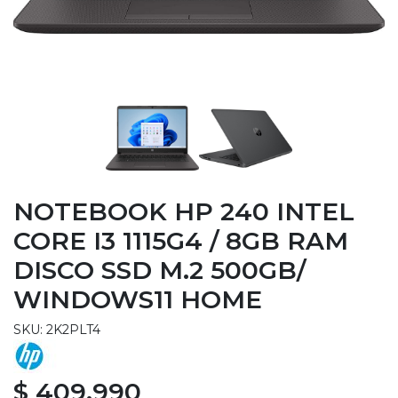
NOTEBOOK HP 240 INTEL
CORE I3 1115G4 / 8GB RAM
DISCO SSD M.2 500GB/
WINDOWS11 HOME
SKU: 2K2PLT4
$ 409.990