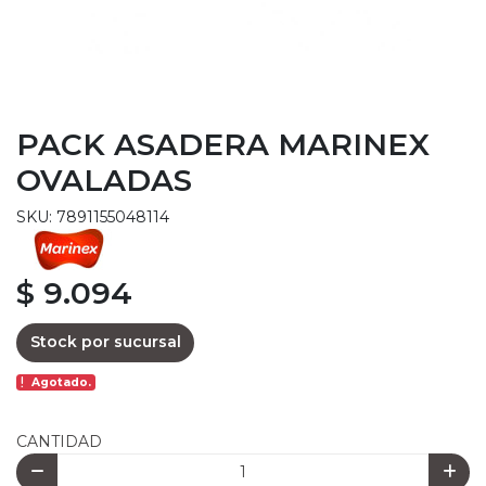
PACK ASADERA MARINEX
OVALADAS
SKU: 7891155048114
$ 9.094
Stock por sucursal
Agotado.
CANTIDAD