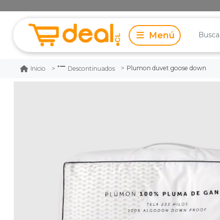
Plumon duvet goose down
Inicio
Descontinuados