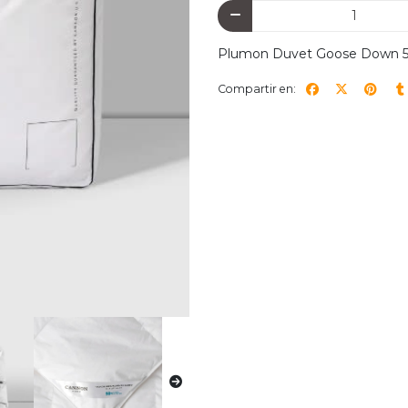
Plumon Duvet Goose Down
Compartir en: