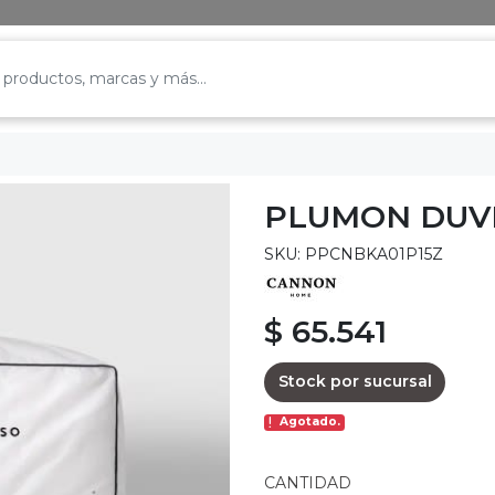
PLUMON DUV
SKU: PPCNBKA01P15Z
$ 65.541
Stock por sucursal
Agotado.
CANTIDAD