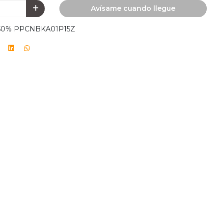
Avísame cuando llegue
 50% PPCNBKA01P15Z