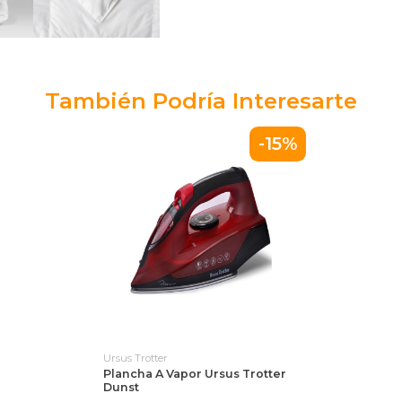
También Podría Interesarte
-15%
Ursus Trotter
Plancha A Vapor Ursus Trotter
Dunst