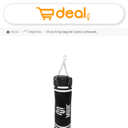
Punching bag de cuero compuesto muuk 1 metro
Inicio
Deportes