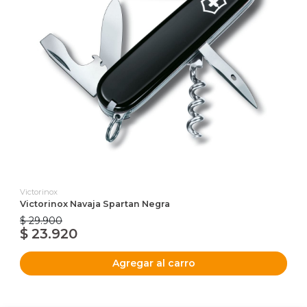
Victorinox
Victorinox Navaja Spartan Negra
$ 29.900
$ 23.920
Agregar al carro