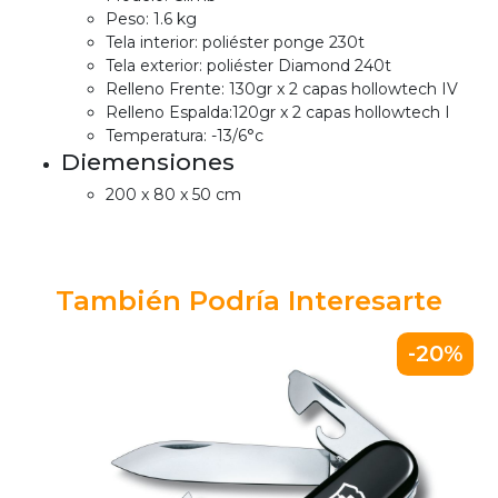
Peso: 1.6 kg
Tela interior: poliéster ponge 230t
Tela exterior: poliéster Diamond 240t
Relleno Frente: 130gr x 2 capas hollowtech IV
Relleno Espalda:120gr x 2 capas hollowtech I
Temperatura: -13/6°c
Diemensiones
200 x 80 x 50 cm
También Podría Interesarte
-20%