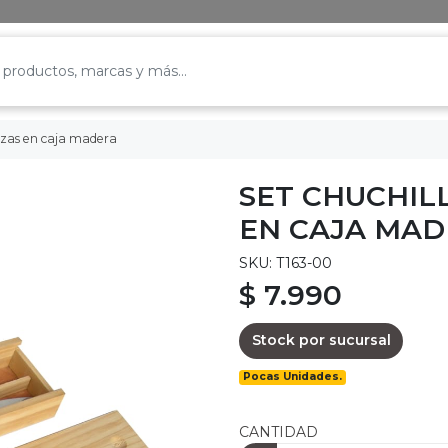
iezas en caja madera
SET CHUCHIL
EN CAJA MA
SKU: T163-00
$ 7.990
Stock por sucursal
Pocas Unidades.
CANTIDAD