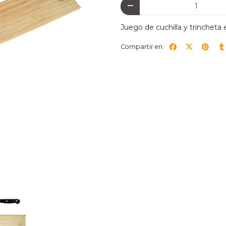
Juego de cuchilla y trincheta
Compartir en: