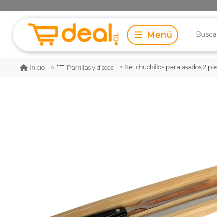
Set chuchillos para asados 2 p
Inicio
Parrillas y discos