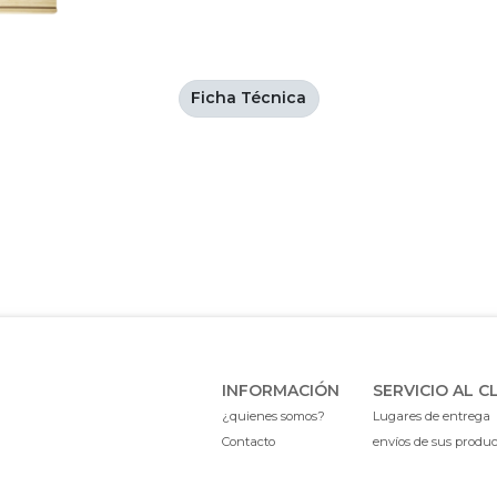
Ficha Técnica
INFORMACIÓN
SERVICIO AL C
¿quienes somos?
Lugares de entrega
Contacto
envíos de sus produ