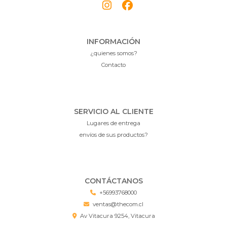
INFORMACIÓN
¿quienes somos?
Contacto
SERVICIO AL CLIENTE
Lugares de entrega
envíos de sus productos?
CONTÁCTANOS
+56993768000
ventas@thecom.cl
Av Vitacura 9254, Vitacura