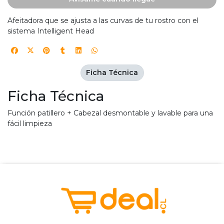
Afeitadora que se ajusta a las curvas de tu rostro con el
sistema Intelligent Head
Ficha Técnica
Ficha Técnica
Función patillero + Cabezal desmontable y lavable para una
fácil limpieza