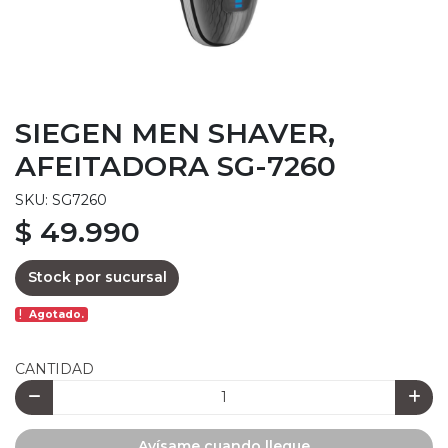
SIEGEN MEN SHAVER,
AFEITADORA SG-7260
SKU: SG7260
$ 49.990
Stock por sucursal
Agotado.
CANTIDAD
Avísame cuando llegue