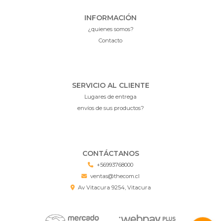
INFORMACIÓN
¿quienes somos?
Contacto
SERVICIO AL CLIENTE
Lugares de entrega
envíos de sus productos?
CONTÁCTANOS
+56993768000
ventas@thecom.cl
Av Vitacura 9254, Vitacura