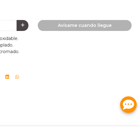
Avísame cuando llegue
oxidable.
mplado.
 cromado.