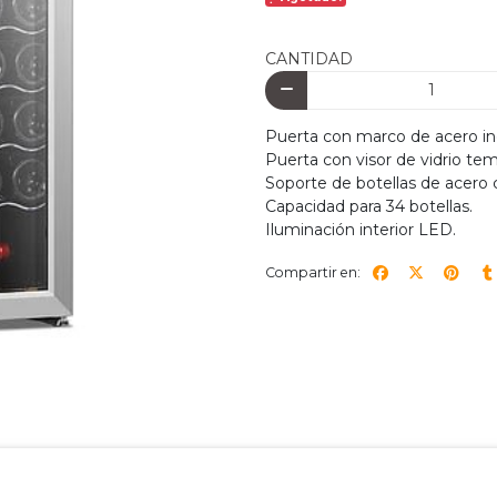
CANTIDAD
Puerta con marco de acero in
Puerta con visor de vidrio te
Soporte de botellas de acero
Capacidad para 34 botellas.
Iluminación interior LED.
Compartir en: