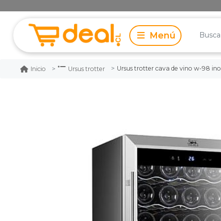
Ursus trotter cava de vino w-98 ino
Inicio
Ursus trotter