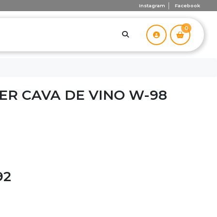
Instagram
Facebook
0
ER CAVA DE VINO W-98
92