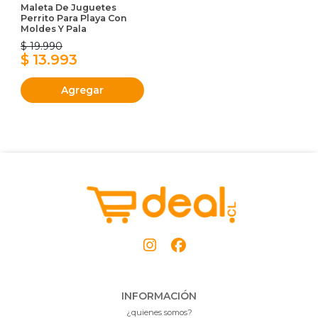
Maleta De Juguetes
Perrito Para Playa Con
Moldes Y Pala
$ 19.990
$ 13.993
Agregar
INFORMACIÓN
¿quienes somos?