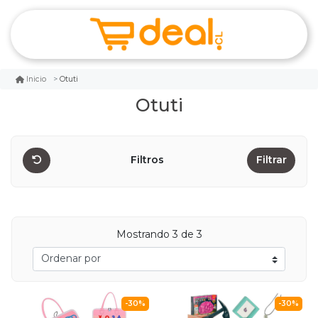
Otuti
Inicio
Otuti
Filtros
Filtrar
Mostrando
3
de 3
-30%
-30%