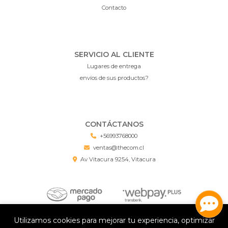
Contacto
SERVICIO AL CLIENTE
Lugares de entrega
envíos de sus productos?
CONTÁCTANOS
+56993768000
ventas@thecom.cl
Av Vitacura 9254, Vitacura
Utilizamos cookies para mejorar tu experiencia, optimizar