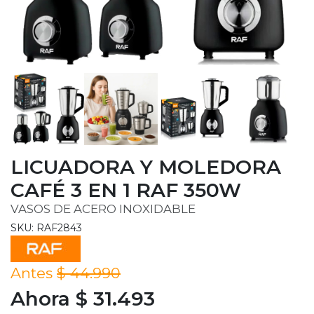
LICUADORA Y MOLEDORA
CAFÉ 3 EN 1 RAF 350W
VASOS DE ACERO INOXIDABLE
SKU: RAF2843
Antes
$ 44.990
Ahora $ 31.493