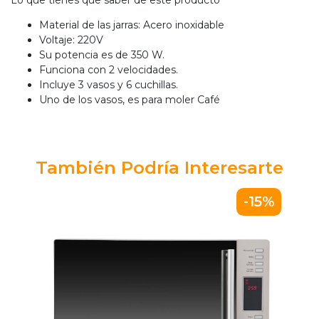
Lo que tienes que saber de este producto
Material de las jarras: Acero inoxidable
Voltaje: 220V
Su potencia es de 350 W.
Funciona con 2 velocidades.
Incluye 3 vasos y 6 cuchillas.
Uno de los vasos, es para moler Café
También Podría Interesarte
-15%