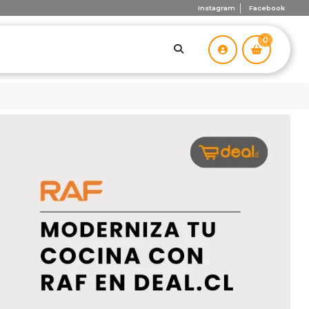
Instagram
Facebook
0