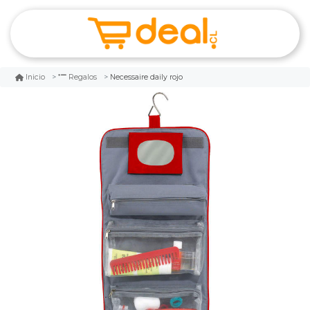
Necessaire daily rojo
Inicio
Regalos