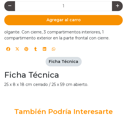
Agregar al carro
olgante. Con cierre, 3 compartimentos interiores, 1
compartimento exterior en la parte frontal con cierre.
Ficha Técnica
Ficha Técnica
25 x 8 x 18 cm cerrado / 25 x 59 cm abierto.
También Podría Interesarte
5%