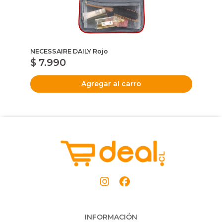
NECESSAIRE DAILY Rojo
Wo
$ 7.990
$
Agregar al carro
INFORMACIÓN