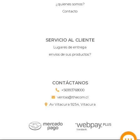
¿quienes somos?
Contacto
SERVICIO AL CLIENTE
Lugares de entrega
envíos de sus productos?
CONTÁCTANOS
+56993768000
ventas@thecom.cl
Av Vitacura 9254, Vitacura