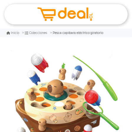
Pesca capibara eléctrico giratorio
Inicio
Colecciones