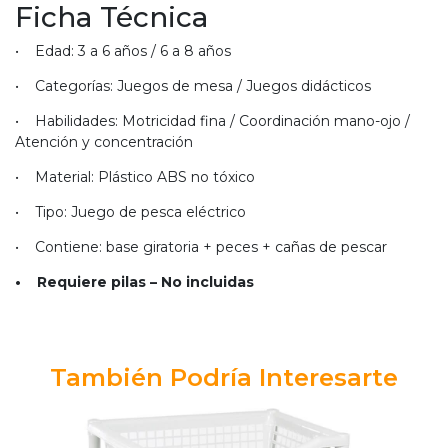
Ficha Técnica
• Edad: 3 a 6 años / 6 a 8 años
• Categorías: Juegos de mesa / Juegos didácticos
• Habilidades: Motricidad fina / Coordinación mano-ojo /
Atención y concentración
• Material: Plástico ABS no tóxico
• Tipo: Juego de pesca eléctrico
• Contiene: base giratoria + peces + cañas de pescar
• Requiere pilas – No incluidas
También Podría Interesarte